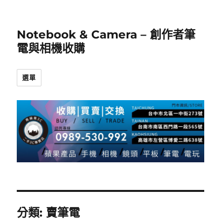
Notebook & Camera – 創作者筆
電與相機收購
選單
分類:
賣筆電