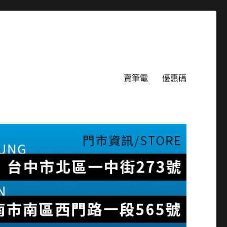
賣筆電
優惠碼