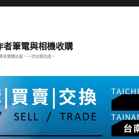
– 創作者筆電與相機收購
帶來實體店面，一次估價完成。