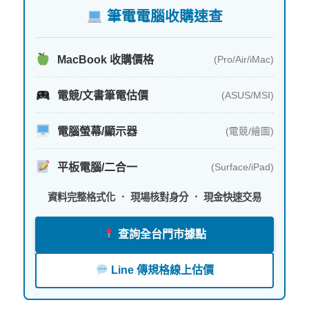
筆電電腦收購速查
MacBook 收購價格
(Pro/Air/iMac)
電競/文書筆電估價
(ASUS/MSI)
電腦螢幕/顯示器
(電競/繪圖)
平板電腦/二合一
(Surface/iPad)
資料完整格式化 ． 現場核對身分 ． 現金快速交易
查詢全台門市據點
Line 傳規格線上估價