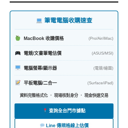
鍵
字:
筆電電腦收購速查
MacBook 收購價格
(Pro/Air/iMac)
電競/文書筆電估價
(ASUS/MSI)
電腦螢幕/顯示器
(電競/繪圖)
平板電腦/二合一
(Surface/iPad)
資料完整格式化 ． 現場核對身分 ． 現金快速交易
查詢全台門市據點
Line 傳規格線上估價