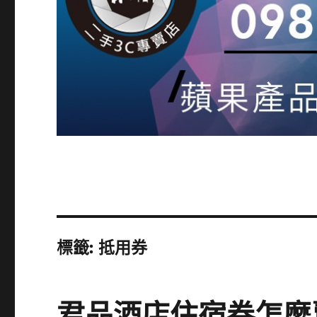
標籤:
抵用券
君品酒店住宿券怎麼