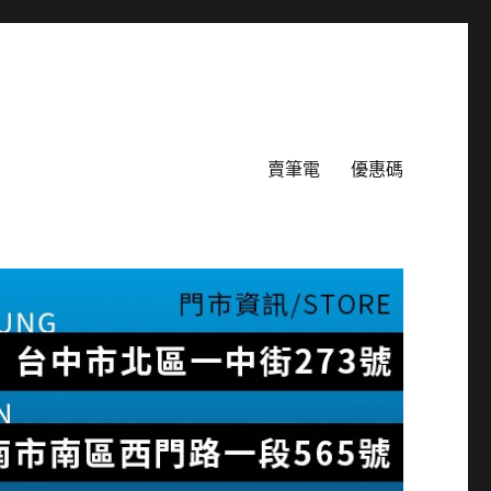
賣筆電
優惠碼