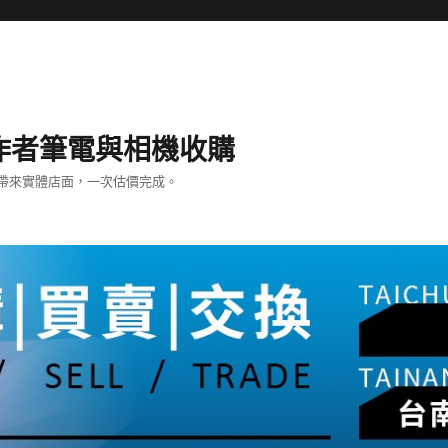
– 創作者筆電與相機收購
帶來實體店面，一次估價完成。