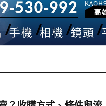
賣？收購方式、條件與流